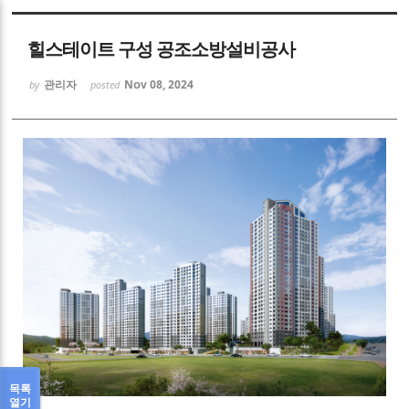
Sketchbook5, 스케치북5
힐스테이트 구성 공조소방설비공사
관리자
Nov 08, 2024
by
posted
Sketchbook5, 스케치북5
목록
열기