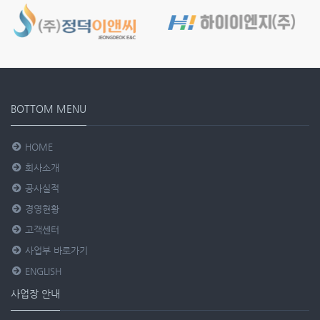
BOTTOM MENU
HOME
회사소개
공사실적
경영현황
고객센터
사업부 바로가기
ENGLISH
사업장 안내