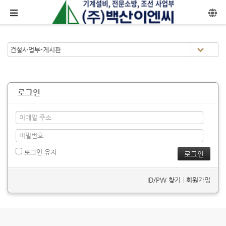
메뉴 건너뛰기
로그인
로그인 유지
ID/PW 찾기
|
회원가입