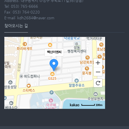
Address: 대구광역시 수성구 무학로11길36(상동)
Tel: 053) 765-6666
Fax: 053) 764-0220
E-mail: kdh2684@naver.com
찾아오시는 길
백산이엔씨
100m