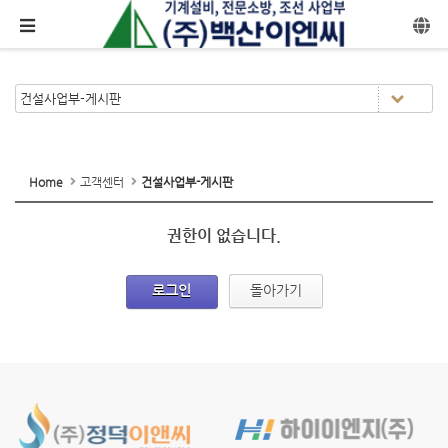
메뉴 건너뛰기
Home
고객센터
건설사업부-게시판
권한이 없습니다.
로그인
돌아가기