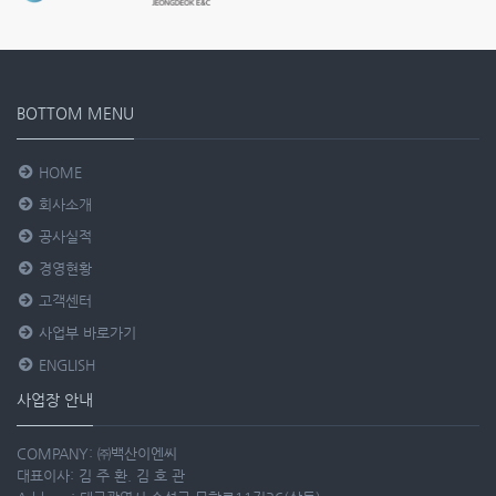
BOTTOM MENU
HOME
회사소개
공사실적
경영현황
고객센터
사업부 바로가기
ENGLISH
사업장 안내
COMPANY: ㈜백산이엔씨
대표이사: 김 주 환. 김 호 관