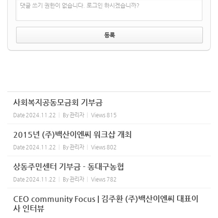
댓글 쓰기 권한이 없습니다. 로그인 하시겠습니까?
사회복지공동모금회 기부금
Date
2024.11.22
By
관리자
Views
815
2015년 (주)백산이엔씨 워크샵 개최
Date
2024.11.22
By
관리자
Views
802
상동주민센터 기부금 - 동대구농협
Date
2024.11.22
By
관리자
Views
782
CEO community Focus | 김주환 (주)백산이엔씨 대표이
사 인터뷰