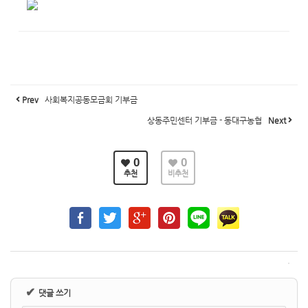
Prev
사회복지공동모금회 기부금
상동주민센터 기부금 - 동대구농협
Next
0
0
추천
비추천
✔
댓글 쓰기