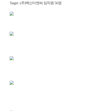
Target : (주)백산이엔씨 임직원 56명