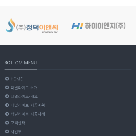
BOTTOM MENU
HOME
터널라이트 소개
터널라이트-개요
터널라이트-시공계획
터널라이트-시공사례
고객센터
사업부