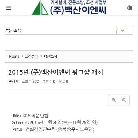
Sketchbook5, 스케치북5
Sketchbook5, 스케치북5
메뉴 건너뛰기
Home
고객센터
백산소식
2015년 (주)백산이엔씨 워크샵 개최
관리자
조회 수
802
추천 수
0
댓글
0
Title : 2015 직원단합
Schedule : 2015년 11월 28일(토) ~ 11월 29일(일)
Venue : 건설경영연수원 (충북 충주시노은면)